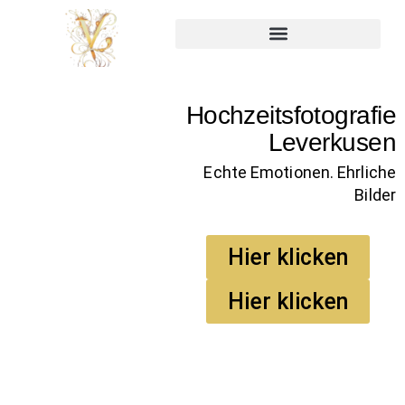
Hochzeitsfotografie
Leverkusen
Echte Emotionen. Ehrliche
Bilder
Hier klicken
Hier klicken