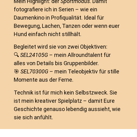
Mein Highlight: der
Sportmodus
. Damit
fotografiere ich in Serien – wie ein
Daumenkino in Profiqualität. Ideal für
Bewegung, Lachen, Tanzen oder wenn euer
Hund einfach nicht stillhält.
Begleitet wird sie von zwei Objektiven:
🔍
SEL24105G
– mein Allroundtalent für
alles von Details bis Gruppenbilder.
🎯
SEL70300G
– mein Teleobjektiv für stille
Momente aus der Ferne.
Technik ist für mich kein Selbstzweck. Sie
ist mein kreativer Spielplatz – damit Eure
Geschichte genauso lebendig aussieht, wie
sie sich anfühlt.