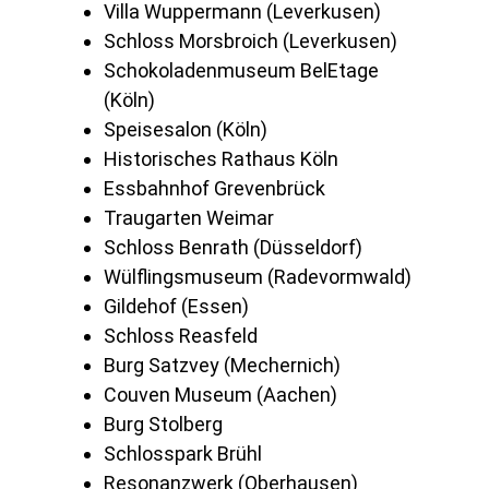
Villa Wuppermann (Leverkusen)
Schloss Morsbroich (Leverkusen)
Schokoladenmuseum BelEtage
(Köln)
Speisesalon (Köln)
Historisches Rathaus Köln
Essbahnhof Grevenbrück
Traugarten Weimar
Schloss Benrath (Düsseldorf)
Wülflingsmuseum (Radevormwald)
Gildehof (Essen)
Schloss Reasfeld
Burg Satzvey (Mechernich)
Couven Museum (Aachen)
Burg Stolberg
Schlosspark Brühl
Resonanzwerk (Oberhausen)